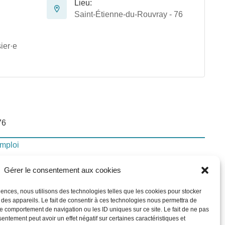
Lieu:
Saint-Étienne-du-Rouvray - 76
ier·e
76
emploi
Gérer le consentement aux cookies
lui-ci
riences, nous utilisons des technologies telles que les cookies pour stocker
 des appareils. Le fait de consentir à ces technologies nous permettra de
le comportement de navigation ou les ID uniques sur ce site. Le fait de ne pas
In
sentement peut avoir un effet négatif sur certaines caractéristiques et