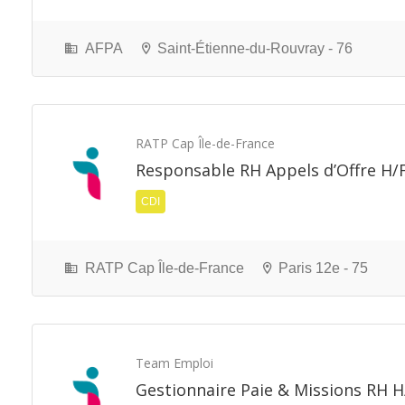
AFPA
Saint-Étienne-du-Rouvray - 76
RATP Cap Île-de-France
Responsable RH Appels d’Offre H/
CDI
RATP Cap Île-de-France
Paris 12e - 75
Team Emploi
Gestionnaire Paie & Missions RH H