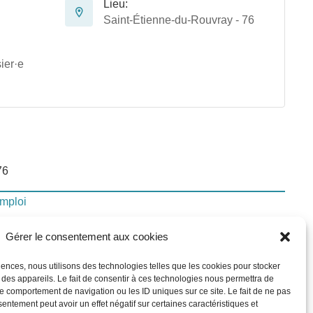
Lieu:
Saint-Étienne-du-Rouvray - 76
ier·e
76
emploi
Gérer le consentement aux cookies
lui-ci
riences, nous utilisons des technologies telles que les cookies pour stocker
 des appareils. Le fait de consentir à ces technologies nous permettra de
le comportement de navigation ou les ID uniques sur ce site. Le fait de ne pas
In
sentement peut avoir un effet négatif sur certaines caractéristiques et