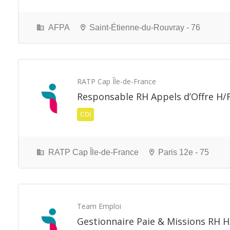
AFPA
Saint-Étienne-du-Rouvray - 76
RATP Cap Île-de-France
Responsable RH Appels d’Offre H/
CDI
RATP Cap Île-de-France
Paris 12e - 75
Team Emploi
Gestionnaire Paie & Missions RH H