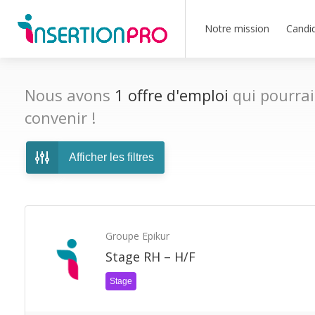
Notre mission
Candi
Nous avons
1
offre d'emploi
qui pourrai
convenir !
Afficher les filtres
Groupe Epikur
Stage RH – H/F
Stage