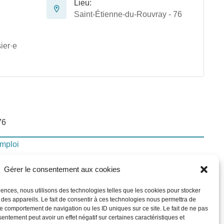
Lieu:
Saint-Étienne-du-Rouvray - 76
ier·e
76
emploi
Gérer le consentement aux cookies
lui-ci
riences, nous utilisons des technologies telles que les cookies pour stocker
 des appareils. Le fait de consentir à ces technologies nous permettra de
le comportement de navigation ou les ID uniques sur ce site. Le fait de ne pas
In
sentement peut avoir un effet négatif sur certaines caractéristiques et