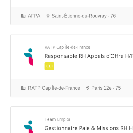
AFPA
Saint-Étienne-du-Rouvray - 76
RATP Cap Île-de-France
Responsable RH Appels d’Offre H/
CDI
RATP Cap Île-de-France
Paris 12e - 75
Team Emploi
Gestionnaire Paie & Missions RH H