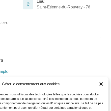
Lieu:
Saint-Étienne-du-Rouvray - 76
ier·e
76
emploi
Gérer le consentement aux cookies
lui-ci
riences, nous utilisons des technologies telles que les cookies pour stocker
 des appareils. Le fait de consentir à ces technologies nous permettra de
le comportement de navigation ou les ID uniques sur ce site. Le fait de ne pas
In
sentement peut avoir un effet négatif sur certaines caractéristiques et