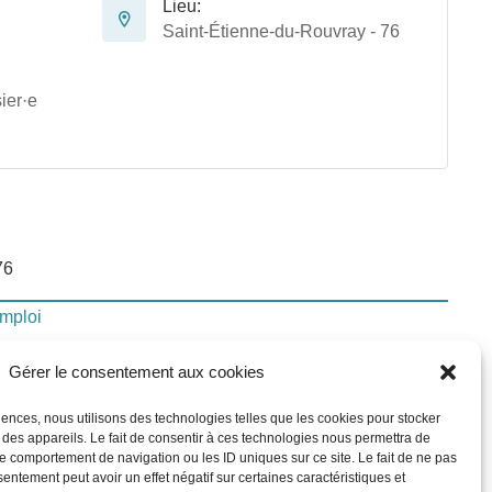
Lieu:
Saint-Étienne-du-Rouvray - 76
ier·e
76
emploi
Gérer le consentement aux cookies
lui-ci
riences, nous utilisons des technologies telles que les cookies pour stocker
 des appareils. Le fait de consentir à ces technologies nous permettra de
le comportement de navigation ou les ID uniques sur ce site. Le fait de ne pas
In
sentement peut avoir un effet négatif sur certaines caractéristiques et