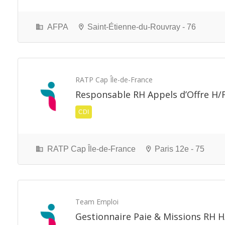
AFPA
Saint-Étienne-du-Rouvray - 76
RATP Cap Île-de-France
Responsable RH Appels d’Offre H/
CDI
RATP Cap Île-de-France
Paris 12e - 75
Team Emploi
Gestionnaire Paie & Missions RH H