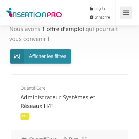
Log In
S'inscrire
Nous avons
1
offre d'emploi
qui pourrait
vous convenir !
Afficher les filtres
QuantifiCare
Administrateur Systèmes et
Réseaux H/F
CDI