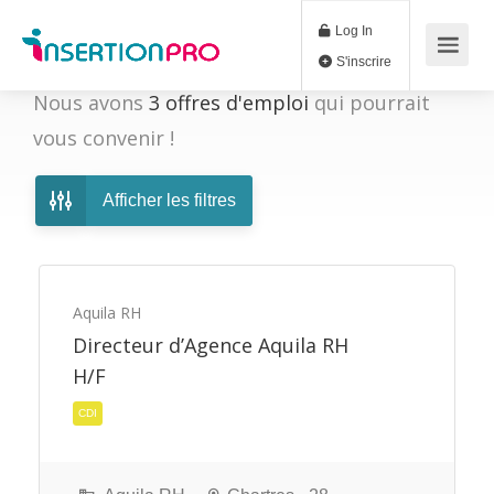
Log In
S'inscrire
Nous avons
3
offres d'emploi
qui pourrait
vous convenir !
Afficher les filtres
Aquila RH
Directeur d’Agence Aquila RH
H/F
CDI