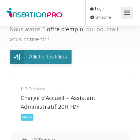
Log In
S'inscrire
Nous avons
1
offre d'emploi
qui pourrait
vous convenir !
Afficher les filtres
LIP Tertiaire
Chargé d’Accueil – Assistant
Administratif 20H H/F
Intérim