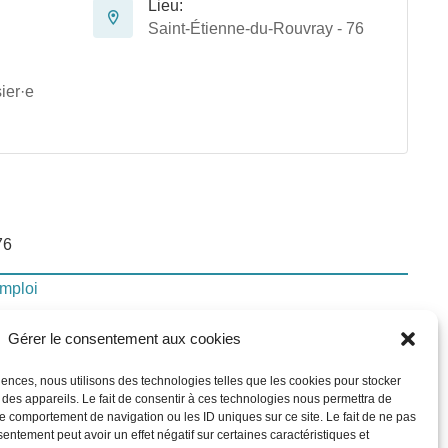
Lieu:
Saint-Étienne-du-Rouvray - 76
ier·e
76
emploi
Gérer le consentement aux cookies
lui-ci
riences, nous utilisons des technologies telles que les cookies pour stocker
 des appareils. Le fait de consentir à ces technologies nous permettra de
le comportement de navigation ou les ID uniques sur ce site. Le fait de ne pas
In
sentement peut avoir un effet négatif sur certaines caractéristiques et