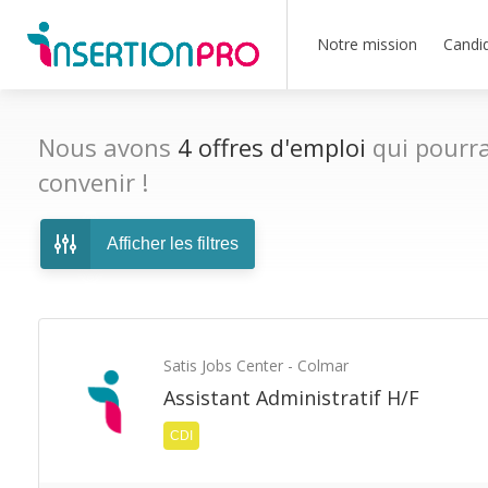
Notre mission
Candi
Nous avons
4
offres d'emploi
qui pourra
convenir !
Afficher les filtres
Satis Jobs Center - Colmar
Assistant Administratif H/F
CDI