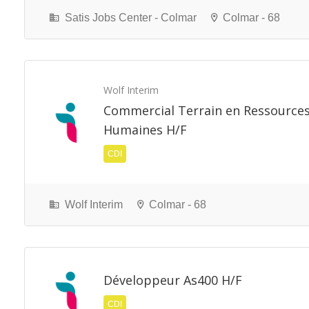
Satis Jobs Center - Colmar
Colmar - 68
Wolf Interim
Commercial Terrain en Ressource
Humaines H/F
CDI
Wolf Interim
Colmar - 68
Développeur As400 H/F
CDI