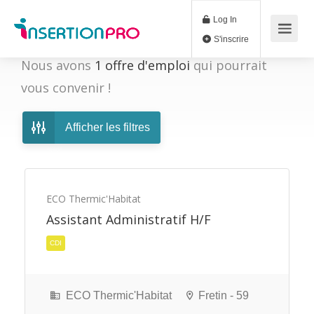
Log In
S'inscrire
Nous avons
1
offre d'emploi
qui pourrait
vous convenir !
Afficher les filtres
ECO Thermic'Habitat
Assistant Administratif H/F
CDI
ECO Thermic'Habitat
Fretin - 59