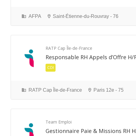
AFPA
Saint-Étienne-du-Rouvray - 76
RATP Cap Île-de-France
Responsable RH Appels d’Offre H/
CDI
RATP Cap Île-de-France
Paris 12e - 75
Team Emploi
Gestionnaire Paie & Missions RH H