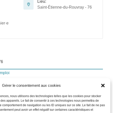
Lieu:
Saint-Étienne-du-Rouvray - 76
ier·e
76
emploi
Gérer le consentement aux cookies
lui-ci
riences, nous utilisons des technologies telles que les cookies pour stocker
 des appareils. Le fait de consentir à ces technologies nous permettra de
le comportement de navigation ou les ID uniques sur ce site. Le fait de ne pas
In
sentement peut avoir un effet négatif sur certaines caractéristiques et