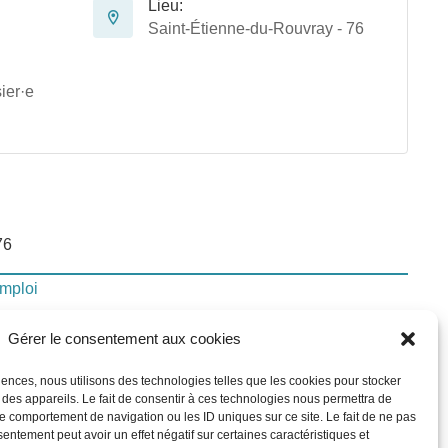
Lieu:
Saint-Étienne-du-Rouvray - 76
ier·e
76
emploi
Gérer le consentement aux cookies
lui-ci
riences, nous utilisons des technologies telles que les cookies pour stocker
 des appareils. Le fait de consentir à ces technologies nous permettra de
le comportement de navigation ou les ID uniques sur ce site. Le fait de ne pas
In
sentement peut avoir un effet négatif sur certaines caractéristiques et