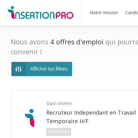
Notre mission
Candi
Nous avons
4
offres d'emploi
qui pourra
convenir !
Afficher les filtres
Slash Intérim
Recruteur Independant en Travail
Temporaire H/F
Independant