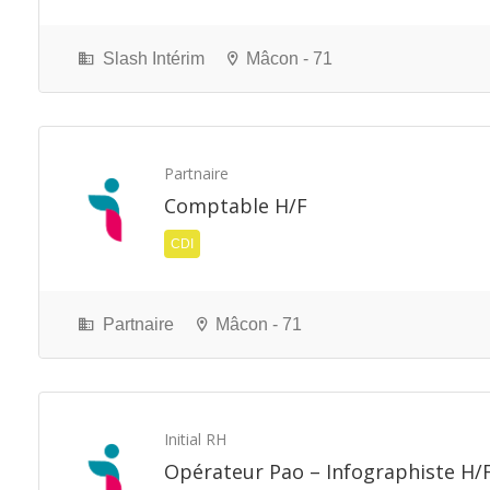
Slash Intérim
Mâcon - 71
Partnaire
Comptable H/F
CDI
Partnaire
Mâcon - 71
Initial RH
Opérateur Pao – Infographiste H/