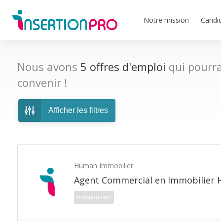
Notre mission
Candi
Nous avons
5
offres d'emploi
qui pourra
convenir !
Afficher les filtres
Human Immobilier
Agent Commercial en Immobilier 
Independant