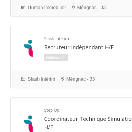
Human Immobilier
Mérignac - 33
Slash Intérim
Recruteur Indépendant H/F
Independant
Slash Intérim
Mérignac - 33
Step Up
Coordinateur Technique Simulatio
H/F