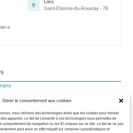
Lieu:
Saint-Étienne-du-Rouvray - 76
ier·e
76
emploi
Gérer le consentement aux cookies
lui-ci
riences, nous utilisons des technologies telles que les cookies pour stocker
 des appareils. Le fait de consentir à ces technologies nous permettra de
le comportement de navigation ou les ID uniques sur ce site. Le fait de ne pas
In
sentement peut avoir un effet négatif sur certaines caractéristiques et