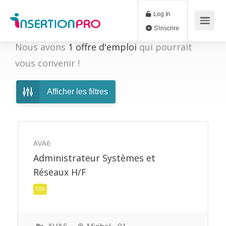
Log In
S'inscrire
Nous avons
1
offre d'emploi
qui pourrait
vous convenir !
Afficher les filtres
AVA6
Administrateur Systèmes et
Réseaux H/F
CDI