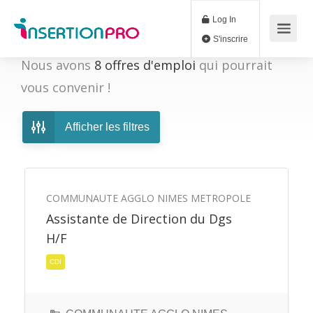
Log In
S'inscrire
Nous avons
8
offres d'emploi
qui pourrait
vous convenir !
Afficher les filtres
COMMUNAUTE AGGLO NIMES METROPOLE
Assistante de Direction du Dgs
H/F
CDI