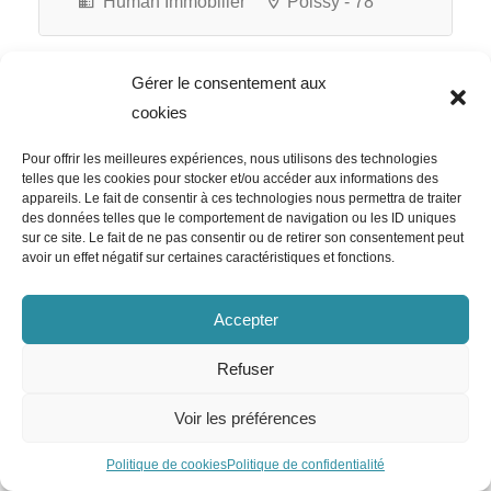
Human Immobilier
Poissy - 78
Gérer le consentement aux
cookies
Randstad Consulting
Recruteur Rpo Expert
Pour offrir les meilleures expériences, nous utilisons des technologies
Ingénierie H/F
telles que les cookies pour stocker et/ou accéder aux informations des
appareils. Le fait de consentir à ces technologies nous permettra de traiter
des données telles que le comportement de navigation ou les ID uniques
sur ce site. Le fait de ne pas consentir ou de retirer son consentement peut
avoir un effet négatif sur certaines caractéristiques et fonctions.
Randstad Consulting
Poissy - 78
Accepter
CDD
Refuser
Slash Intérim
Voir les préférences
Recruteur Indépendant H/F
Politique de cookies
Politique de confidentialité