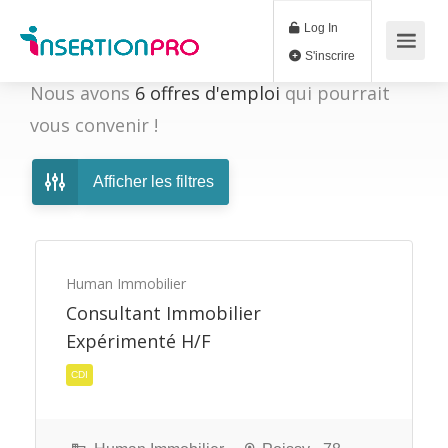
Log In
S'inscrire
Nous avons
6
offres d'emploi
qui pourrait
vous convenir !
Afficher les filtres
Human Immobilier
Consultant Immobilier
Expérimenté H/F
CDI