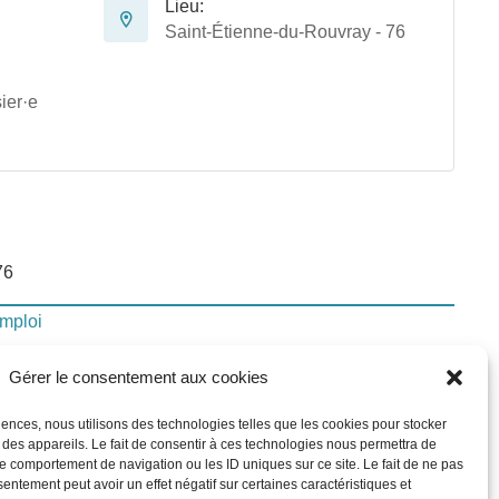
Lieu:
Saint-Étienne-du-Rouvray - 76
ier·e
76
emploi
Gérer le consentement aux cookies
lui-ci
riences, nous utilisons des technologies telles que les cookies pour stocker
 des appareils. Le fait de consentir à ces technologies nous permettra de
le comportement de navigation ou les ID uniques sur ce site. Le fait de ne pas
In
sentement peut avoir un effet négatif sur certaines caractéristiques et