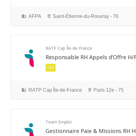
AFPA
Saint-Étienne-du-Rouvray - 76
RATP Cap Île-de-France
Responsable RH Appels d’Offre H/
CDI
RATP Cap Île-de-France
Paris 12e - 75
Team Emploi
Gestionnaire Paie & Missions RH H