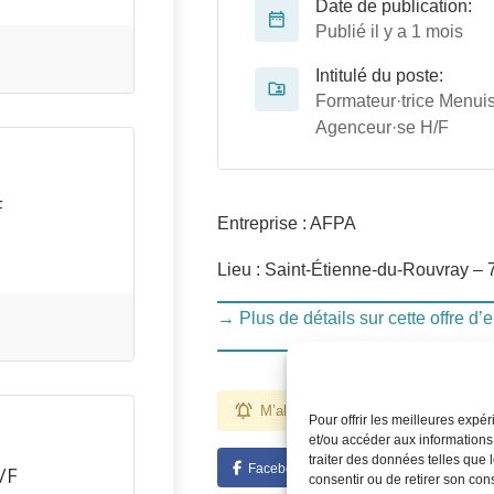
Date de publication:
Publié il y a 1 mois
Intitulé du poste:
Formateur·trice Menuis
Agenceur·se H/F
F
Entreprise : AFPA
Lieu : Saint-Étienne-du-Rouvray – 
→ Plus de détails sur cette offre d’
M’alerter pour des emplois comme ce
Pour offrir les meilleures expé
et/ou accéder aux informations
traiter des données telles que 
Facebook
Twitter
Linked
/F
consentir ou de retirer son con