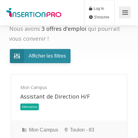
Log In
S'inscrire
Nous avons
3
offres d'emploi
qui pourrait
vous convenir !
Afficher les filtres
Mon Campus
Assistant de Direction H/F
Alternance
Mon Campus
Toulon - 83