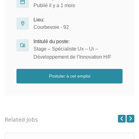
Publié il y a 1 mois
Lieu:
Courbevoie - 92
Intitulé du poste:
Stage – Spécialiste Ux – Ui –
Développement de l’Innovation H/F
Postuler à cet emploi
Related Jobs
Previous
Next