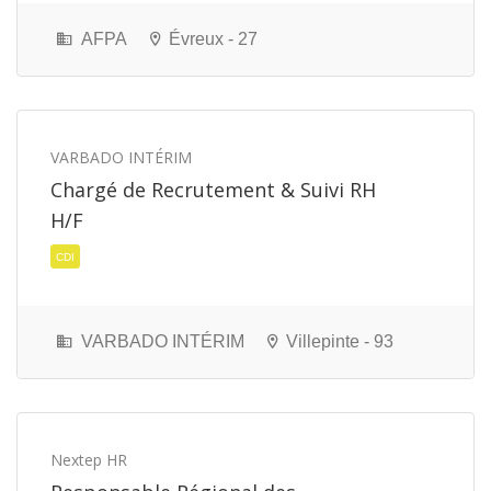
AFPA
Évreux - 27
VARBADO INTÉRIM
Chargé de Recrutement & Suivi RH
H/F
VARBADO INTÉRIM
Villepinte - 93
CDD
Nextep HR