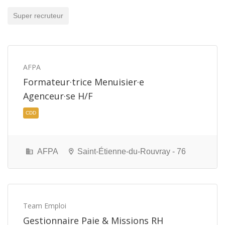
Super recruteur
AFPA
Formateur·trice Menuisier·e
Agenceur·se H/F
AFPA
Saint-Étienne-du-Rouvray - 76
Team Emploi
CDD
Gestionnaire Paie & Missions RH