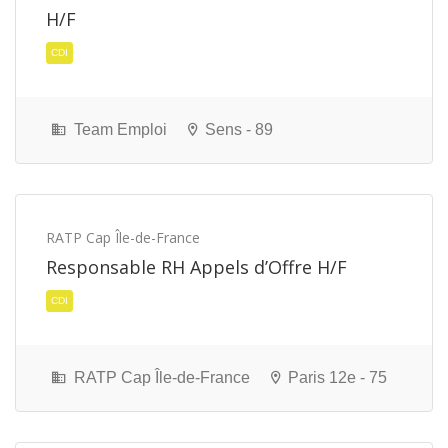
H/F
Team Emploi
Sens - 89
RATP Cap Île-de-France
Responsable RH Appels d’Offre H/F
CDI
RATP Cap Île-de-France
Paris 12e - 75