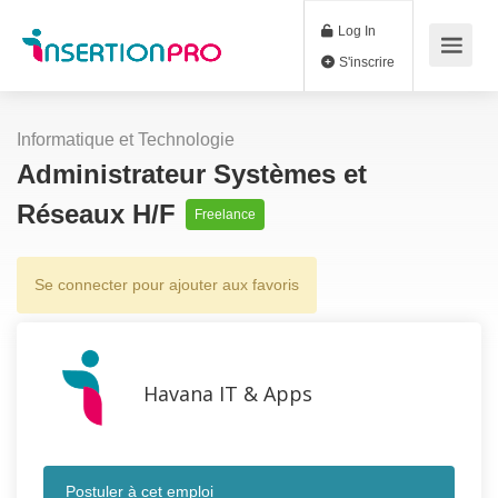
Log In
S'inscrire
Informatique et Technologie
Administrateur Systèmes et
Réseaux H/F
Freelance
Se connecter pour ajouter aux favoris
Havana IT & Apps
Postuler à cet emploi