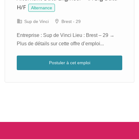
H/F
Alternance
Sup de Vinci
Brest - 29
Entreprise : Sup de Vinci Lieu : Brest – 29 →
Plus de détails sur cette offre d’emploi...
Postuler à cet emploi