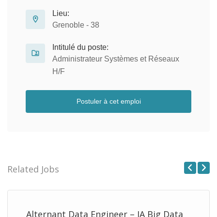
Lieu:
Grenoble - 38
Intitulé du poste:
Administrateur Systèmes et Réseaux
H/F
Postuler à cet emploi
Related Jobs
Previous
Next
Alternant Data Engineer – IA Big Data