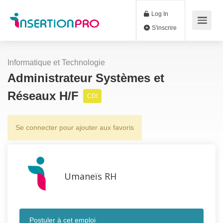
Log In
S'inscrire
Informatique et Technologie
Administrateur Systèmes et
Réseaux H/F
CDI
Se connecter pour ajouter aux favoris
Umaneïs RH
Postuler à cet emploi