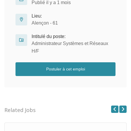
Publié il y a 1 mois
Lieu:
Alençon - 61
Intitulé du poste:
Administrateur Systèmes et Réseaux
H/F
Postuler à cet emploi
Related Jobs
Previous
Next