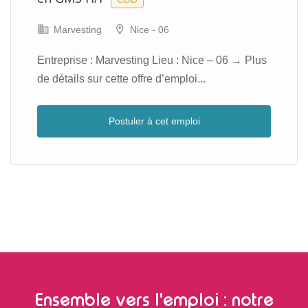
Marvesting
Nice - 06
Entreprise : Marvesting Lieu : Nice – 06 → Plus
de détails sur cette offre d’emploi...
Postuler à cet emploi
Ensemble vers l'emploi : notre