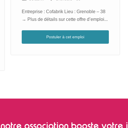
Entreprise : Cofabrik Lieu : Grenoble – 38
→ Plus de détails sur cette offre d’emploi...
Postuler à cet emploi
notre association booste votre i