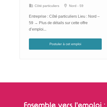
Côté particuliers
Nord - 59
s –
Entreprise : Côté particuliers Lieu : Nord –
59 → Plus de détails sur cette offre
d’emploi...
Postuler à cet emploi
Ensemble vers l'emploi : 