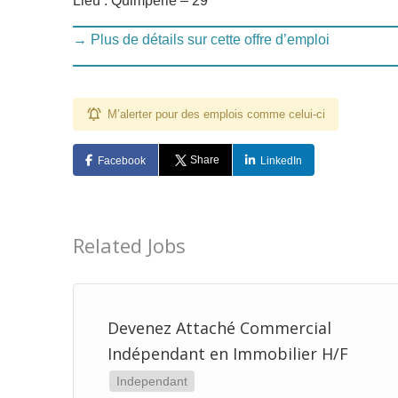
Lieu : Quimperlé – 29
→ Plus de détails sur cette offre d’emploi
M’alerter pour des emplois comme celui-ci
Share
Facebook
LinkedIn
Related Jobs
e
Devenez Attaché Commercial
Indépendant en Immobilier H/F
Independant