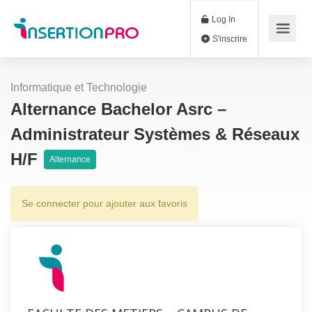
Log In
S'inscrire
Informatique et Technologie
Alternance Bachelor Asrc –
Administrateur Systèmes & Réseaux
H/F
Alternance
Se connecter pour ajouter aux favoris