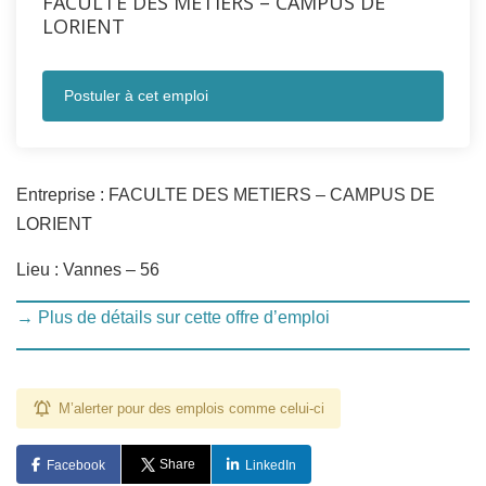
FACULTE DES METIERS – CAMPUS DE
LORIENT
Postuler à cet emploi
Entreprise : FACULTE DES METIERS – CAMPUS DE
LORIENT
Lieu : Vannes – 56
→ Plus de détails sur cette offre d’emploi
M’alerter pour des emplois comme celui-ci
Share
Facebook
LinkedIn