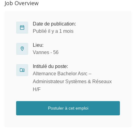
Job Overview
Date de publication:
Publié il y a 1 mois
Lieu:
Vannes - 56
Intitulé du poste:
Alternance Bachelor Asrc –
Administrateur Systèmes & Réseaux
H/F
Postuler à cet emploi