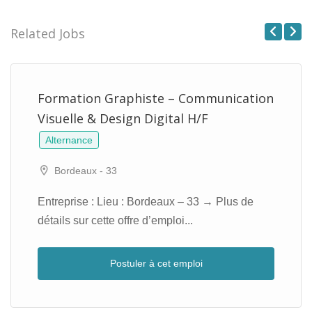
Related Jobs
Previous
Next
Formation Graphiste – Communication
Visuelle & Design Digital H/F
Alternance
Bordeaux - 33
Entreprise : Lieu : Bordeaux – 33 → Plus de
détails sur cette offre d’emploi...
Postuler à cet emploi