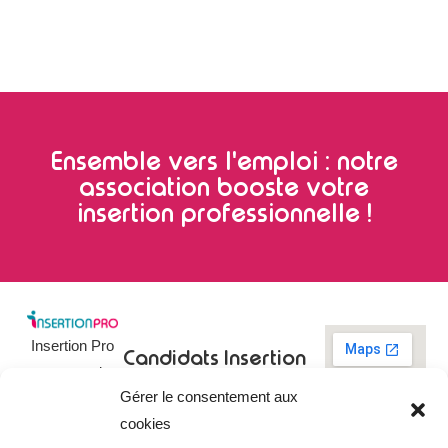
Ensemble vers l'emploi : notre
association booste votre
insertion professionnelle !
Insertion Pro
Candidats
Insertion
est une action
Pro
Rechercher un
Gérer le consentement aux
de
emploi
09 73 03 78
cookies
01
l’
Association
Actualités