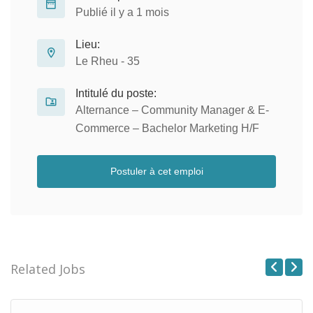
Publié il y a 1 mois
Lieu:
Le Rheu - 35
Intitulé du poste:
Alternance – Community Manager & E-
Commerce – Bachelor Marketing H/F
Postuler à cet emploi
Related Jobs
Previous
Next