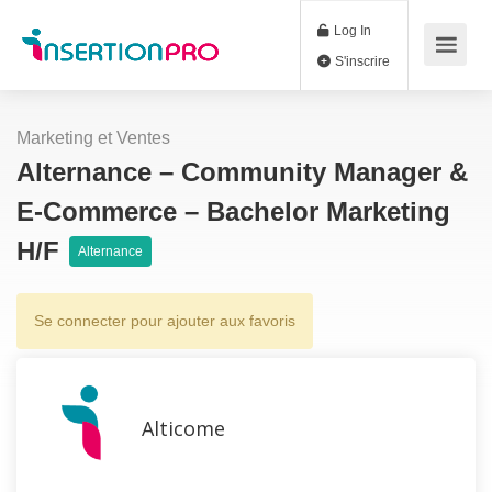
Log In
S'inscrire
Marketing et Ventes
Alternance – Community Manager &
E-Commerce – Bachelor Marketing
H/F
Alternance
Se connecter pour ajouter aux favoris
Alticome