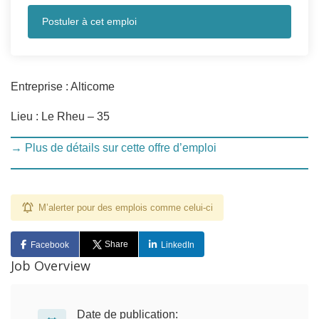
Postuler à cet emploi
Entreprise : Alticome
Lieu : Le Rheu – 35
→ Plus de détails sur cette offre d’emploi
M’alerter pour des emplois comme celui-ci
Share
Facebook
LinkedIn
Job Overview
Date de publication: