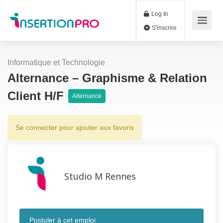
Log In
S'inscrire
Informatique et Technologie
Alternance – Graphisme & Relation
Client H/F
Alternance
Se connecter pour ajouter aux favoris
Studio M Rennes
Postuler à cet emploi