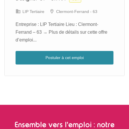
LIP Tertiaire
Clermont-Ferrand - 63
Entreprise : LIP Tertiaire Lieu : Clermont-
Ferrand – 63 → Plus de détails sur cette offre
d’emploi...
Postuler à cet emploi
Ensemble vers l'emploi : notre