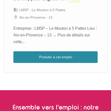
LM5P - Le Mouton à 5 Pattes
Aix-en-Provence - 13
Entreprise : LM5P – Le Mouton à 5 Pattes Lieu :
Aix-en-Provence – 13 → Plus de détails sur
cette...
Postuler à cet emploi
Ensemble vers l'emploi : notre