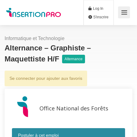
Log In
S'inscrire
Informatique et Technologie
Alternance – Graphiste –
Maquettiste H/F
Alternance
Se connecter pour ajouter aux favoris
Office National des Forêts
Postuler à cet emploi