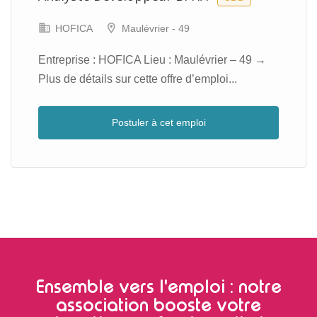
HOFICA
Maulévrier - 49
Entreprise : HOFICA Lieu : Maulévrier – 49 →
Plus de détails sur cette offre d’emploi...
Postuler à cet emploi
Ensemble vers l'emploi : notre
association booste votre