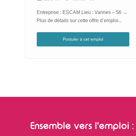
 :
Entreprise : ESCAM Lieu : Vannes – 56 →
Plus de détails sur cette offre d’emploi...
Postuler à cet emploi
Ensemble vers l'emploi : 