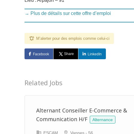
Lieu : Arpajon – 91
→ Plus de détails sur cette offre d’emploi
M’alerter pour des emplois comme celui-ci
Share
Facebook
LinkedIn
Related Jobs
Alternant Conseiller E-Commerce &
Communication H/F
Alternance
ESCAM
Vannes - 56