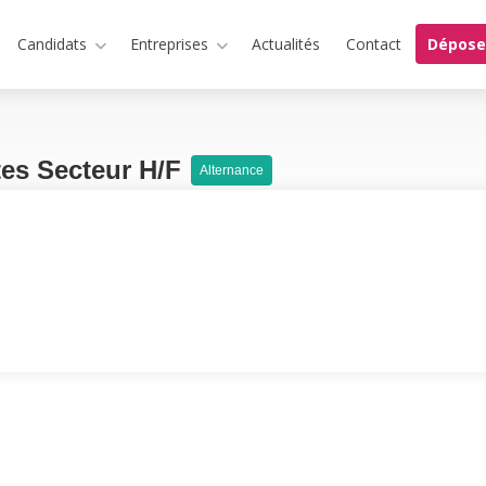
Candidats
Entreprises
Actualités
Contact
Dépose
tes Secteur H/F
Alternance