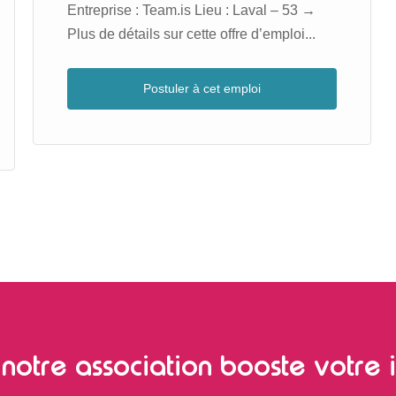
Entreprise : Team.is Lieu : Laval – 53 →
Plus de détails sur cette offre d’emploi...
Postuler à cet emploi
notre association booste votre i