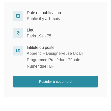
Date de publication:
Publié il y a 1 mois
Lieu:
Paris 19e - 75
Intitulé du poste:
Apprenti – Designer·euse Ux Ui
Programme Procédure Pénale
Numerique H/F
Postuler à cet emploi