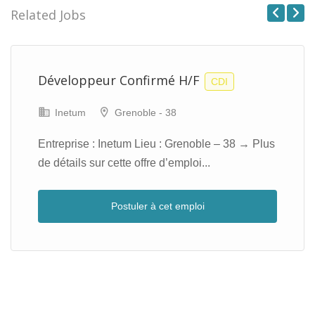
Related Jobs
Previous
Next
Développeur Confirmé H/F
CDI
Inetum
Grenoble - 38
Entreprise : Inetum Lieu : Grenoble – 38 → Plus
de détails sur cette offre d’emploi...
Postuler à cet emploi