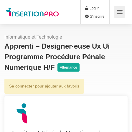
Log In
S'inscrire
Informatique et Technologie
Apprenti – Designer·euse Ux Ui
Programme Procédure Pénale
Numerique H/F
Alternance
Se connecter pour ajouter aux favoris