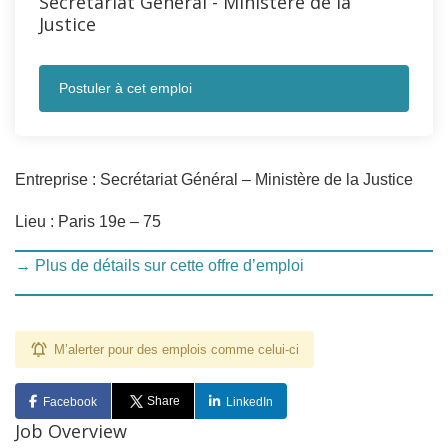
Secrétariat Général - Ministère de la
Justice
Postuler à cet emploi
Entreprise : Secrétariat Général – Ministère de la Justice
Lieu : Paris 19e – 75
→ Plus de détails sur cette offre d’emploi
M’alerter pour des emplois comme celui-ci
Share
Facebook
LinkedIn
Job Overview