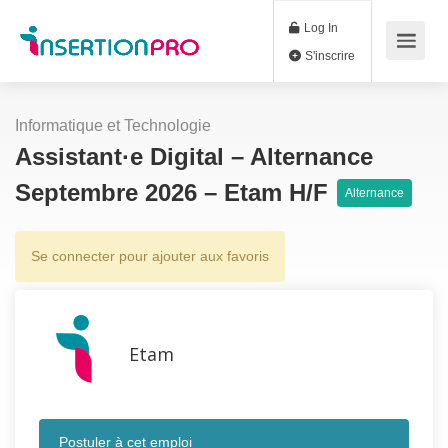
Log In
S'inscrire
Informatique et Technologie
Assistant·e Digital – Alternance
Septembre 2026 – Etam H/F
Alternance
Se connecter pour ajouter aux favoris
Etam
Postuler à cet emploi