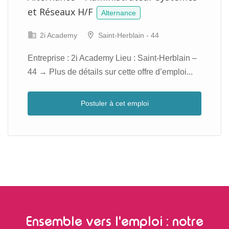
et Réseaux H/F
Alternance
2i Academy
Saint-Herblain - 44
Entreprise : 2i Academy Lieu : Saint-Herblain –
44 → Plus de détails sur cette offre d’emploi...
Postuler à cet emploi
Ensemble vers l'emploi : notre