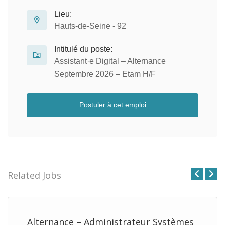
Lieu:
Hauts-de-Seine - 92
Intitulé du poste:
Assistant·e Digital – Alternance
Septembre 2026 – Etam H/F
Postuler à cet emploi
Related Jobs
Previous
Next
Alternance – Administrateur Systèmes