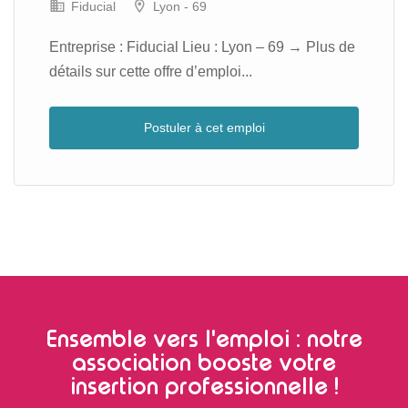
Fiducial
Lyon - 69
Entreprise : Fiducial Lieu : Lyon – 69 → Plus de
détails sur cette offre d’emploi...
Postuler à cet emploi
Ensemble vers l'emploi : notre
association booste votre
insertion professionnelle !