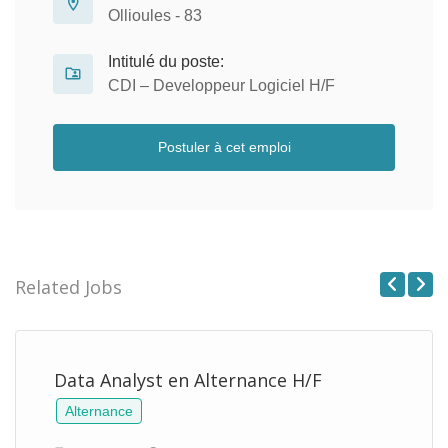
Ollioules - 83
Intitulé du poste:
CDI – Developpeur Logiciel H/F
Postuler à cet emploi
Related Jobs
Previous
Next
Data Analyst en Alternance H/F
Alternance