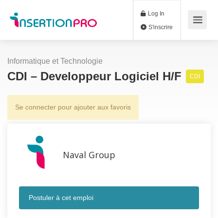
Log In
S'inscrire
Informatique et Technologie
CDI – Developpeur Logiciel H/F
CDI
Se connecter pour ajouter aux favoris
Naval Group
Postuler à cet emploi