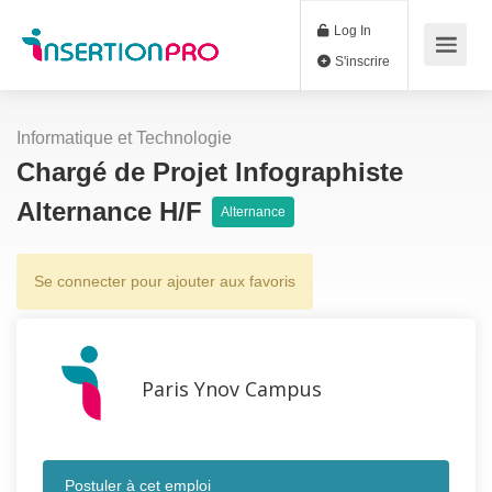
Log In
S'inscrire
Informatique et Technologie
Chargé de Projet Infographiste
Alternance H/F
Alternance
Se connecter pour ajouter aux favoris
Paris Ynov Campus
Postuler à cet emploi