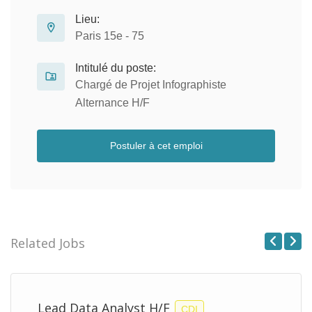
Lieu:
Paris 15e - 75
Intitulé du poste:
Chargé de Projet Infographiste
Alternance H/F
Postuler à cet emploi
Related Jobs
Previous
Next
Lead Data Analyst H/F
CDI