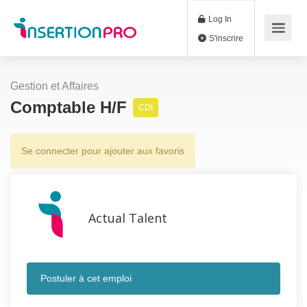
Log In
S'inscrire
Gestion et Affaires
Comptable H/F
CDI
Se connecter pour ajouter aux favoris
Actual Talent
Postuler à cet emploi