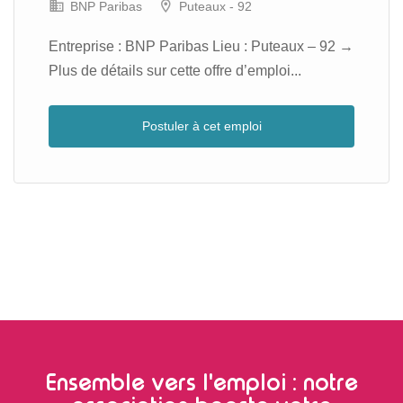
BNP Paribas
Puteaux - 92
Entreprise : BNP Paribas Lieu : Puteaux – 92 →
Plus de détails sur cette offre d’emploi...
Postuler à cet emploi
Ensemble vers l'emploi : notre