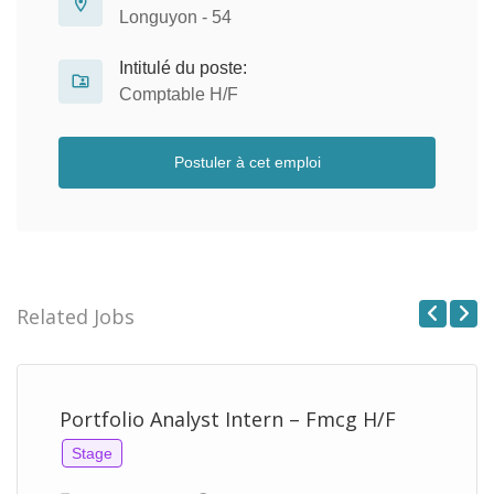
Longuyon - 54
Intitulé du poste:
Comptable H/F
Postuler à cet emploi
Related Jobs
Previous
Next
Portfolio Analyst Intern – Fmcg H/F
Stage