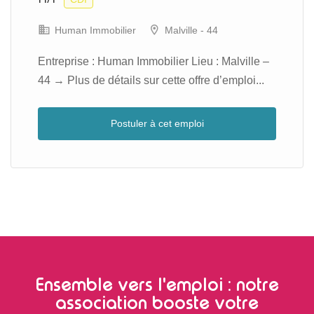
Human Immobilier
Malville - 44
Entreprise : Human Immobilier Lieu : Malville –
44 → Plus de détails sur cette offre d’emploi...
Postuler à cet emploi
Ensemble vers l'emploi : notre
association booste votre