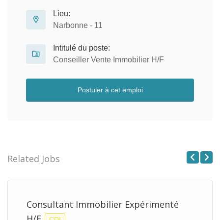
Lieu:
Narbonne - 11
Intitulé du poste:
Conseiller Vente Immobilier H/F
Postuler à cet emploi
Related Jobs
Previous
Next
Consultant Immobilier Expérimenté
H/F
CDI