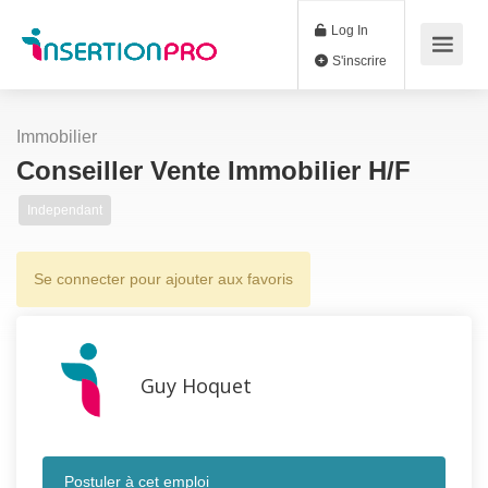
Log In
S'inscrire
Immobilier
Conseiller Vente Immobilier H/F
Independant
Se connecter pour ajouter aux favoris
Guy Hoquet
Postuler à cet emploi