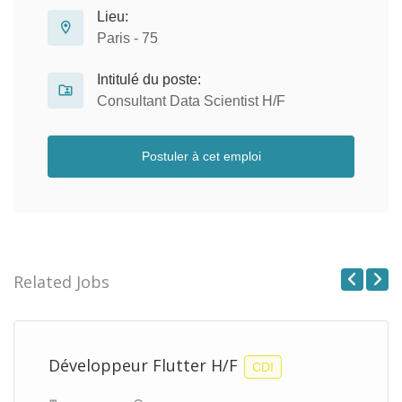
Lieu:
Paris - 75
Intitulé du poste:
Consultant Data Scientist H/F
Postuler à cet emploi
Related Jobs
Previous
Next
Développeur Flutter H/F
CDI