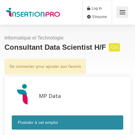
Log In
S'inscrire
Informatique et Technologie
Consultant Data Scientist H/F
CDI
Se connecter pour ajouter aux favoris
MP Data
Postuler à cet emploi