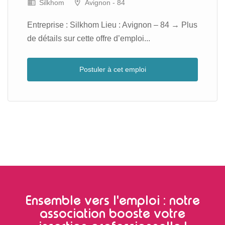
Silkhom
Avignon - 84
Entreprise : Silkhom Lieu : Avignon – 84 → Plus
de détails sur cette offre d’emploi...
Postuler à cet emploi
Ensemble vers l'emploi : notre
association booste votre