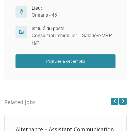
Lieu:
Orléans - 45
Intitulé du poste:
Consultant Immobilier – Salarié·e VRP
H/F
Postuler à cet emploi
Related Jobs
Previous
Next
Alternance – Assistant Communication