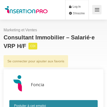
Log In
S'inscrire
Marketing et Ventes
Consultant Immobilier – Salarié·e
VRP H/F
CDI
Se connecter pour ajouter aux favoris
Foncia
Postuler à cet emploi