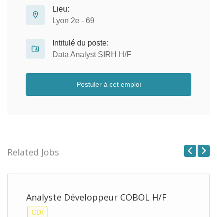
Lieu:
Lyon 2e - 69
Intitulé du poste:
Data Analyst SIRH H/F
Postuler à cet emploi
Related Jobs
Previous
Next
Analyste Développeur COBOL H/F
CDI