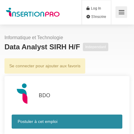
Log In
S'inscrire
Informatique et Technologie
Data Analyst SIRH H/F
Independant
Se connecter pour ajouter aux favoris
BDO
Postuler à cet emploi