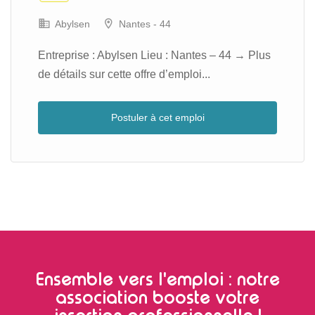
Abylsen
Nantes - 44
Entreprise : Abylsen Lieu : Nantes – 44 → Plus
de détails sur cette offre d’emploi...
Postuler à cet emploi
Ensemble vers l'emploi : notre
association booste votre