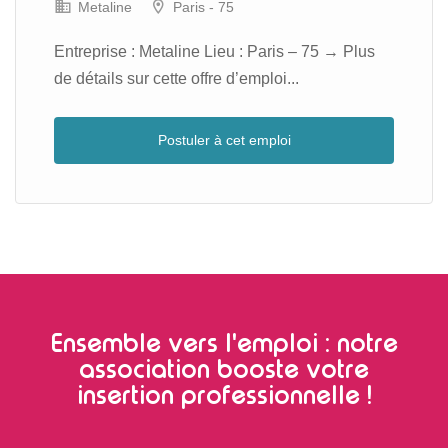
Metaline
Paris - 75
Entreprise : Metaline Lieu : Paris – 75 → Plus
de détails sur cette offre d’emploi...
Postuler à cet emploi
Ensemble vers l'emploi : notre
association booste votre
insertion professionnelle !