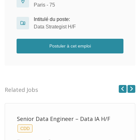
Paris - 75
Intitulé du poste:
Data Strategist H/F
Postuler à cet emploi
Related Jobs
Previous
Next
Senior Data Engineer – Data IA H/F
CDD