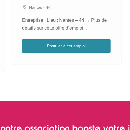
Nantes - 44
Entreprise : Lieu : Nantes – 44 → Plus de
détails sur cette offre d’emploi...
Postuler à cet emploi
notre association booste votre i