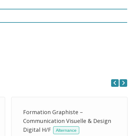
Previous
Next
Formation Graphiste –
Communication Visuelle & Design
Digital H/F
Alternance