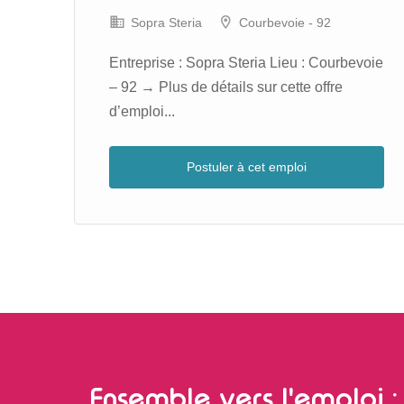
Sopra Steria
Courbevoie - 92
–
Entreprise : Sopra Steria Lieu : Courbevoie
– 92 → Plus de détails sur cette offre
d’emploi...
Postuler à cet emploi
Ensemble vers l'emploi : 