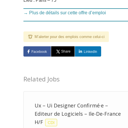
Lieu : Paris – 75
→ Plus de détails sur cette offre d’emploi
M’alerter pour des emplois comme celui-ci
Share
Facebook
LinkedIn
Related Jobs
Ux – Ui Designer Confirmé·e –
Editeur de Logiciels – Ile-De-France
H/F
CDI