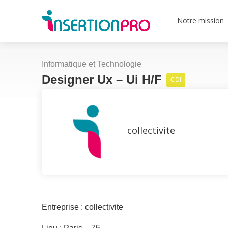
Notre mission
Informatique et Technologie
Designer Ux – Ui H/F
CDI
collectivite
Entreprise : collectivite