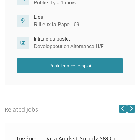
Publié il y a 1 mois
Lieu:
Rillieux-la-Pape - 69
Intitulé du poste:
Développeur en Alternance H/F
Postuler à cet emploi
Related Jobs
Previous
Next
Ingénieur Data Analyst Supply S&Op