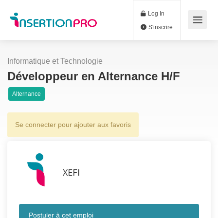
Log In
S'inscrire
Informatique et Technologie
Développeur en Alternance H/F
Alternance
Se connecter pour ajouter aux favoris
XEFI
Postuler à cet emploi