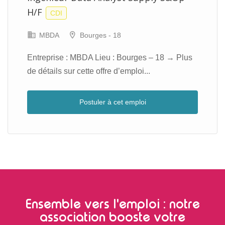
H/F
CDI
MBDA
Bourges - 18
Entreprise : MBDA Lieu : Bourges – 18 → Plus
de détails sur cette offre d’emploi...
Postuler à cet emploi
Ensemble vers l'emploi : notre
association booste votre