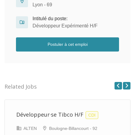
Lyon - 69
Intitulé du poste:
Développeur Expérimenté H/F
Postuler à cet emploi
Related Jobs
Previous
Next
Développeur·se Tibco H/F
CDI
ALTEN
Boulogne-Billancourt - 92