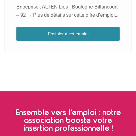
Entreprise : ALTEN Lieu : Boulogne-Billancourt
– 92 → Plus de détails sur cette offre d’emploi...
Postuler à cet emploi
Ensemble vers l'emploi : notre
association booste votre
insertion professionnelle !