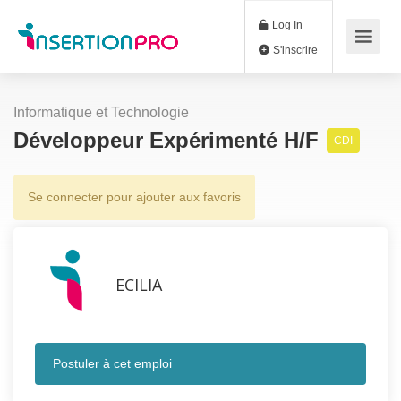
Log In
S'inscrire
Informatique et Technologie
Développeur Expérimenté H/F
CDI
Se connecter pour ajouter aux favoris
ECILIA
Postuler à cet emploi