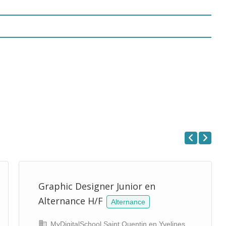
Previous
Next
Graphic Designer Junior en
Alternance H/F
Alternance
MyDigitalSchool Saint Quentin en Yvelines