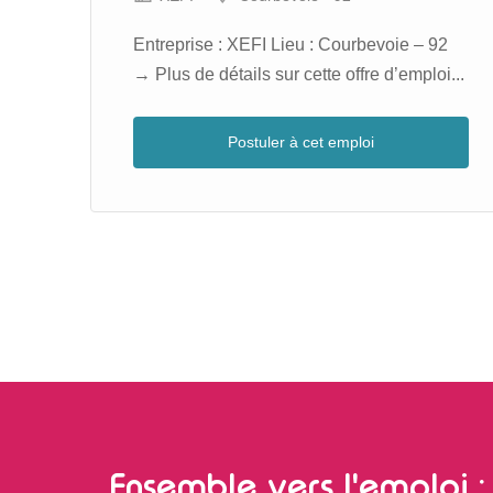
44
Entreprise : XEFI Lieu : Courbevoie – 92
...
→ Plus de détails sur cette offre d’emploi...
Postuler à cet emploi
Ensemble vers l'emploi : 