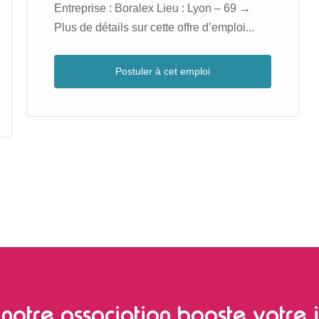
Entreprise : Boralex Lieu : Lyon – 69 →
Plus de détails sur cette offre d’emploi...
Postuler à cet emploi
notre association booste votre i