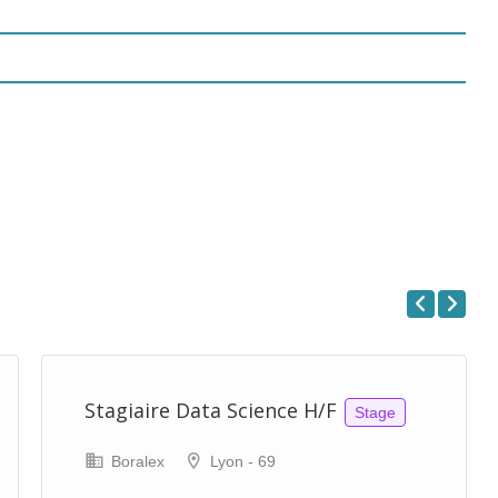
Previous
Next
Stagiaire Data Science H/F
Stage
Boralex
Lyon - 69