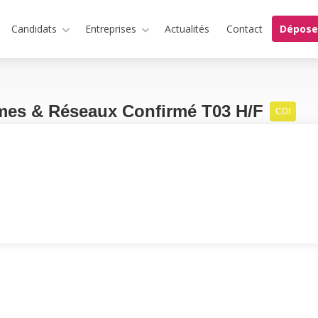
Candidats
Entreprises
Actualités
Contact
Dépose
mes & Réseaux Confirmé T03 H/F
CDI