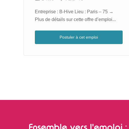
Entreprise : B-Hive Lieu : Paris – 75 →
Plus de détails sur cette offre d’emploi...
Postuler à cet emploi
Ensemble vers l'emploi : 