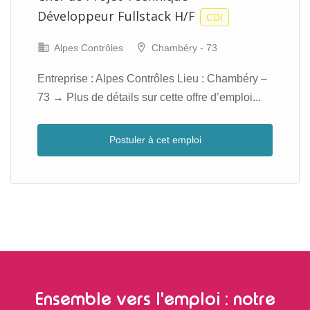
Développeur Fullstack H/F
CDI
Alpes Contrôles
Chambéry - 73
Entreprise : Alpes Contrôles Lieu : Chambéry –
73 → Plus de détails sur cette offre d’emploi...
Postuler à cet emploi
Ensemble vers l'emploi : notre