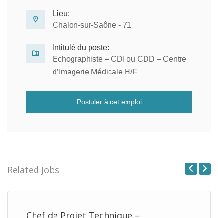
Lieu:
Chalon-sur-Saône - 71
Intitulé du poste:
Échographiste – CDI ou CDD – Centre
d’Imagerie Médicale H/F
Postuler à cet emploi
Related Jobs
Previous
Next
Chef de Projet Technique –