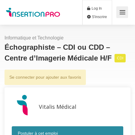
Log In
S'inscrire
Informatique et Technologie
Échographiste – CDI ou CDD –
Centre d’Imagerie Médicale H/F
CDI
Se connecter pour ajouter aux favoris
Vitalis Médical
Postuler à cet emploi