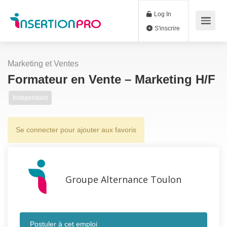
Log In
S'inscrire
Marketing et Ventes
Formateur en Vente – Marketing H/F
Independant
Se connecter pour ajouter aux favoris
Groupe Alternance Toulon
Postuler à cet emploi