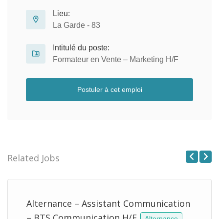
Lieu:
La Garde - 83
Intitulé du poste:
Formateur en Vente – Marketing H/F
Postuler à cet emploi
Related Jobs
Previous
Next
Alternance – Assistant Communication
– BTS Communication H/F
Alternance