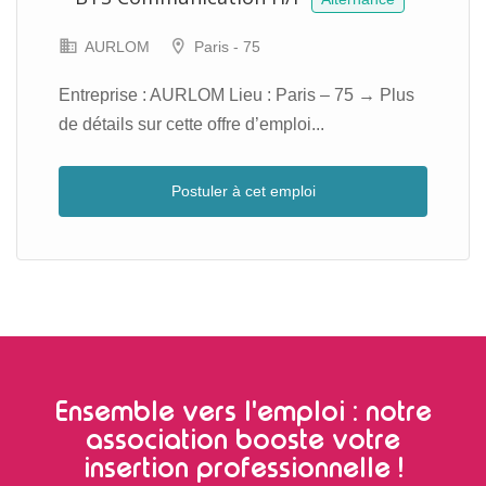
AURLOM
Paris - 75
Entreprise : AURLOM Lieu : Paris – 75 → Plus
de détails sur cette offre d’emploi...
Postuler à cet emploi
Ensemble vers l'emploi : notre
association booste votre
insertion professionnelle !