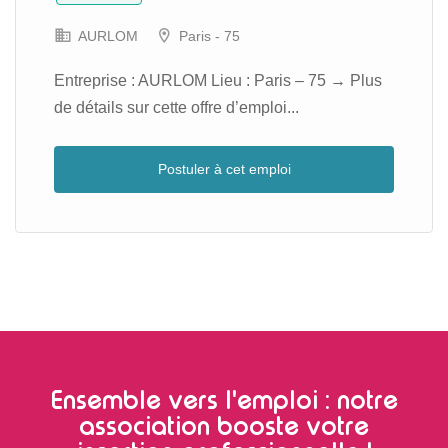
AURLOM
Paris - 75
Entreprise : AURLOM Lieu : Paris – 75 → Plus
de détails sur cette offre d’emploi...
Postuler à cet emploi
Ensemble vers l'emploi : notre
association booste votre