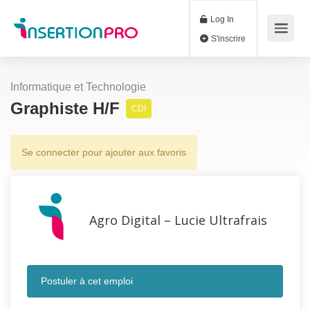
Log In
S'inscrire
Informatique et Technologie
Graphiste H/F
CDI
Se connecter pour ajouter aux favoris
Agro Digital – Lucie Ultrafrais
Postuler à cet emploi