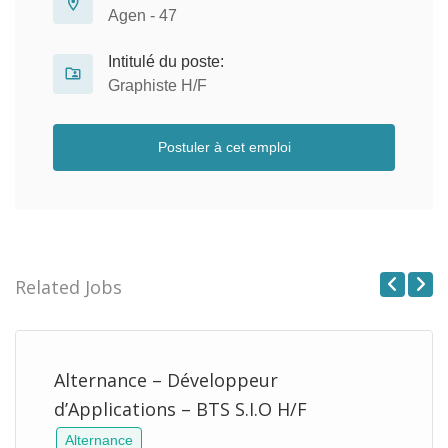
Agen - 47
Intitulé du poste:
Graphiste H/F
Postuler à cet emploi
Related Jobs
Previous
Next
Alternance – Développeur
d’Applications – BTS S.I.O H/F
Alternance