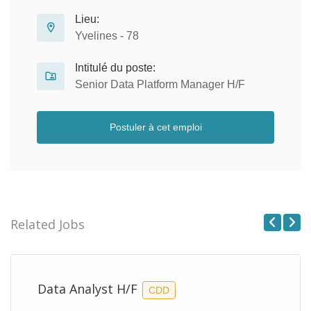
Lieu:
Yvelines - 78
Intitulé du poste:
Senior Data Platform Manager H/F
Postuler à cet emploi
Related Jobs
Previous
Next
Data Analyst H/F
CDD