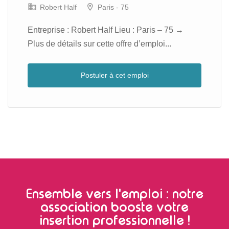
Robert Half
Paris - 75
Entreprise : Robert Half Lieu : Paris – 75 →
Plus de détails sur cette offre d’emploi...
Postuler à cet emploi
Ensemble vers l'emploi : notre
association booste votre
insertion professionnelle !