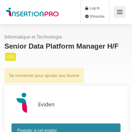
Log In
S'inscrire
Informatique et Technologie
Senior Data Platform Manager H/F
CDI
Se connecter pour ajouter aux favoris
Eviden
Postuler à cet emploi