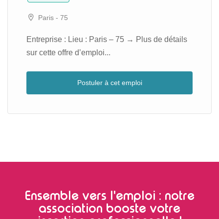
Paris - 75
Entreprise : Lieu : Paris – 75 → Plus de détails
sur cette offre d’emploi...
Postuler à cet emploi
Ensemble vers l'emploi : notre
association booste votre