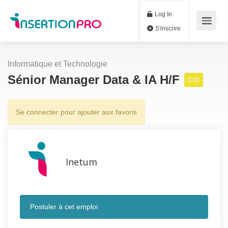
Log In
S'inscrire
Informatique et Technologie
Sénior Manager Data & IA H/F
CDI
Se connecter pour ajouter aux favoris
Inetum
Postuler à cet emploi