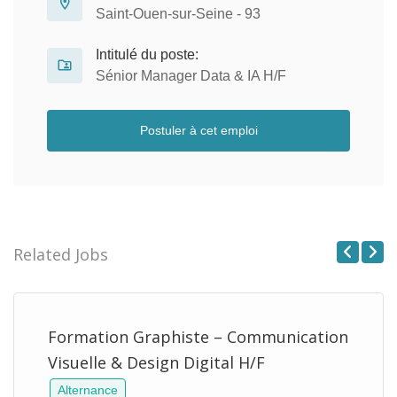
Saint-Ouen-sur-Seine - 93
Intitulé du poste:
Sénior Manager Data & IA H/F
Postuler à cet emploi
Related Jobs
Previous
Next
Formation Graphiste – Communication
Visuelle & Design Digital H/F
Alternance